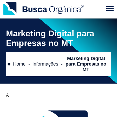
Marketing Digital para
Empresas no MT
Marketing Digital
Home
Informações
para Empresas no
»
»
MT
A