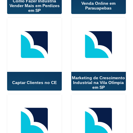
Como Fazer Industria
Venda Online em
Vender Mais em Perdizes
Parauapebas
em SP
Marketing de Crescimento
Captar Clientes no CE
Industrial na Vila Olímpia
em SP