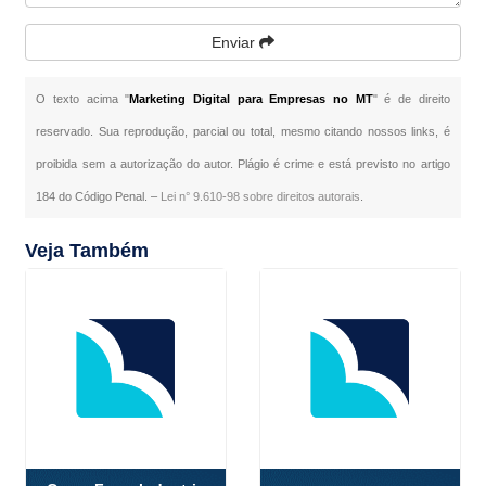
Enviar
O texto acima "
Marketing Digital para Empresas no MT
" é de direito
reservado. Sua reprodução, parcial ou total, mesmo citando nossos links, é
proibida sem a autorização do autor. Plágio é crime e está previsto no artigo
184 do Código Penal. –
Lei n° 9.610-98 sobre direitos autorais
.
Veja Também