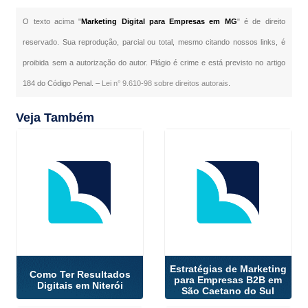
O texto acima "
Marketing Digital para Empresas em MG
" é de direito
reservado. Sua reprodução, parcial ou total, mesmo citando nossos links, é
proibida sem a autorização do autor. Plágio é crime e está previsto no artigo
184 do Código Penal. –
Lei n° 9.610-98 sobre direitos autorais
.
Veja Também
Estratégias de Marketing
Como Ter Resultados
para Empresas B2B em
Digitais em Niterói
São Caetano do Sul