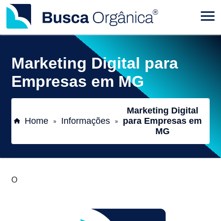
Marketing Digital para
Empresas em MG
Marketing Digital
Home
Informações
para Empresas em
»
»
MG
O