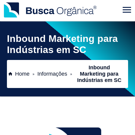
Inbound Marketing para
Indústrias em SC
Inbound
Home
Informações
Marketing para
»
»
Indústrias em SC