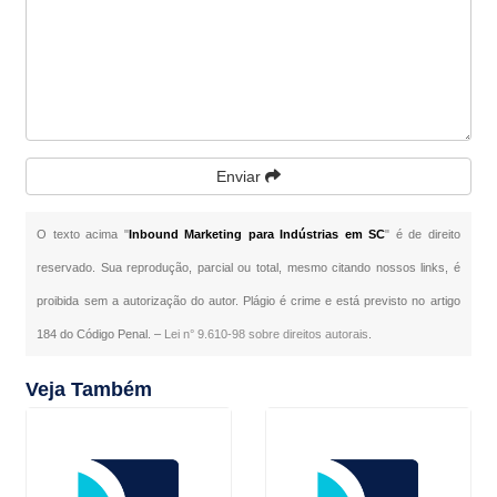
Enviar
O texto acima "
Inbound Marketing para Indústrias em SC
" é de direito
reservado. Sua reprodução, parcial ou total, mesmo citando nossos links, é
proibida sem a autorização do autor. Plágio é crime e está previsto no artigo
184 do Código Penal. –
Lei n° 9.610-98 sobre direitos autorais
.
Veja Também