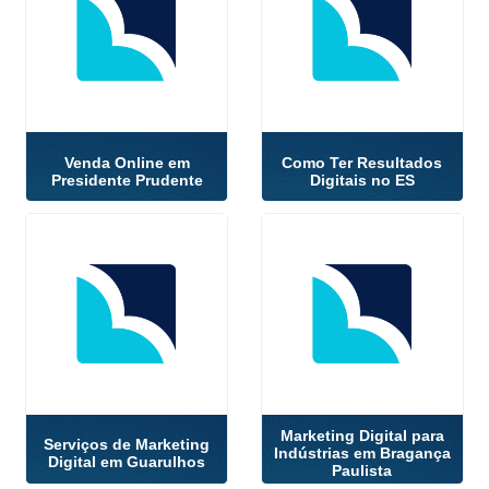
Venda Online em
Como Ter Resultados
Presidente Prudente
Digitais no ES
Marketing Digital para
Serviços de Marketing
Indústrias em Bragança
Digital em Guarulhos
Paulista