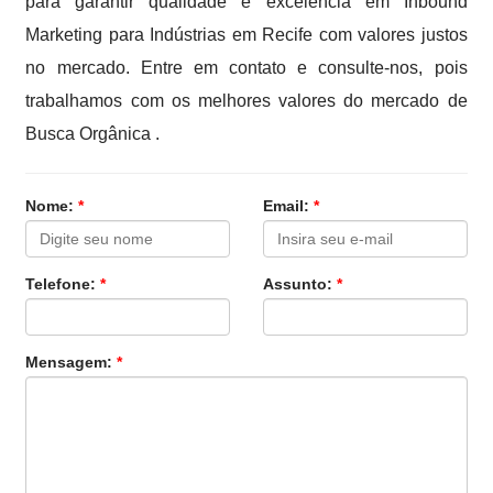
para garantir qualidade e excelência em Inbound
Marketing para Indústrias em Recife com valores justos
no mercado. Entre em contato e consulte-nos, pois
trabalhamos com os melhores valores do mercado de
Busca Orgânica .
Nome:
*
Email:
*
Telefone:
*
Assunto:
*
Mensagem:
*