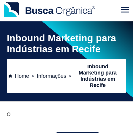
Inbound Marketing para
Indústrias em Recife
Inbound
Marketing para
Home
Informações
»
»
Indústrias em
Recife
O