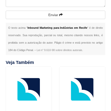
Enviar
O texto acima "
Inbound Marketing para Indústrias em Recife
" é de direito
reservado. Sua reprodução, parcial ou total, mesmo citando nossos links, é
proibida sem a autorização do autor. Plágio é crime e está previsto no artigo
184 do Código Penal. –
Lei n° 9.610-98 sobre direitos autorais
.
Veja Também