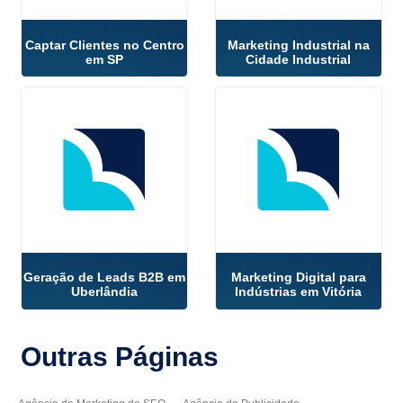
Captar Clientes no Centro
Marketing Industrial na
em SP
Cidade Industrial
Geração de Leads B2B em
Marketing Digital para
Uberlândia
Indústrias em Vitória
Outras
Páginas