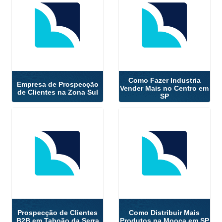
Como Fazer Industria
Empresa de Prospecção
Vender Mais no Centro em
de Clientes na Zona Sul
SP
Prospecção de Clientes
Como Distribuir Mais
B2B em Taboão da Serra
Produtos na Mooca em SP