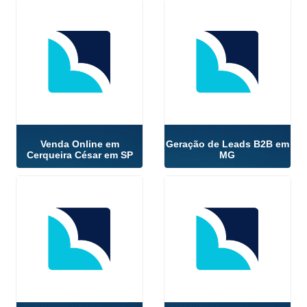
Venda Online em
Geração de Leads B2B em
Cerqueira César em SP
MG