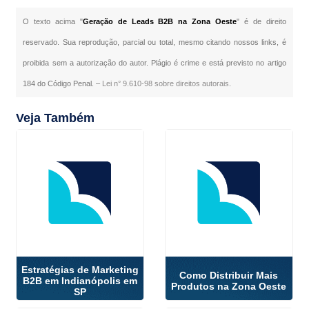
O texto acima "
Geração de Leads B2B na Zona Oeste
" é de direito
reservado. Sua reprodução, parcial ou total, mesmo citando nossos links, é
proibida sem a autorização do autor. Plágio é crime e está previsto no artigo
184 do Código Penal. –
Lei n° 9.610-98 sobre direitos autorais
.
Veja Também
Estratégias de Marketing
Como Distribuir Mais
B2B em Indianópolis em
Produtos na Zona Oeste
SP