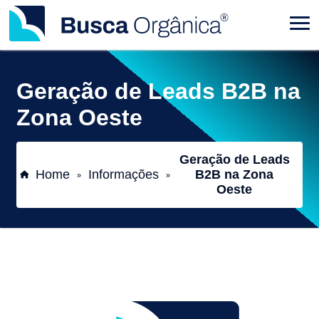
Geração de Leads B2B na
Zona Oeste
Geração de Leads
Home
Informações
B2B na Zona
»
»
Oeste