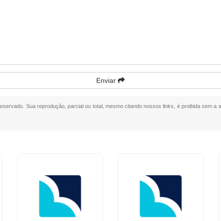
Enviar
o reservado. Sua reprodução, parcial ou total, mesmo citando nossos links, é proibida sem a a