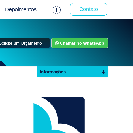
Contato
Depoimentos
Solicite um Orçamento
Chamar no WhatsApp
Informações