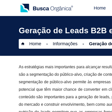
Home
Geração de Leads B2B e
Home
Informações
Geração d
»
»
As estratégias mais importantes para alcançar resu
são a segmentação do público-alvo, criação de cont
segmentação de público-alvo permite às empresas 
potencial que têm maior chance de converter em cl
conteúdo são importantes para a geração de leads,
do mercado e construir envolvimento, bem como aume
nutrição de leads permitem que as empresas forn