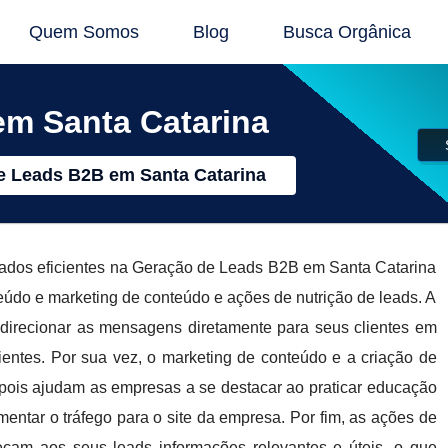
Quem Somos
Blog
Busca Orgânica
m Santa Catarina
e Leads B2B em Santa Catarina
ltados eficientes na Geração de Leads B2B em Santa Catarina
eúdo e marketing de conteúdo e ações de nutrição de leads. A
direcionar as mensagens diretamente para seus clientes em
ientes. Por sua vez, o marketing de conteúdo e a criação de
 pois ajudam as empresas a se destacar ao praticar educação
ntar o tráfego para o site da empresa. Por fim, as ações de
eçam aos seus leads informações relevantes e úteis, o que