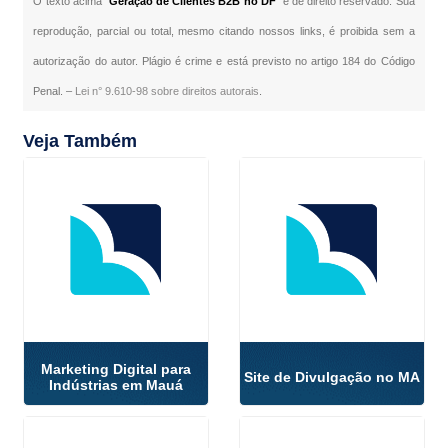
O texto acima "
Geração de Clientes B2B no DF
" é de direito reservado. Sua
reprodução, parcial ou total, mesmo citando nossos links, é proibida sem a
autorização do autor. Plágio é crime e está previsto no artigo 184 do Código
Penal. –
Lei n° 9.610-98 sobre direitos autorais
.
Veja Também
Marketing Digital para
Site de Divulgação no MA
Indústrias em Mauá