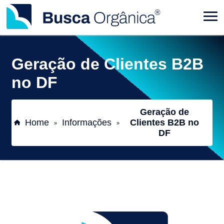
Geração de Clientes B2B
no DF
Geração de
Home
Informações
Clientes B2B no
»
»
DF