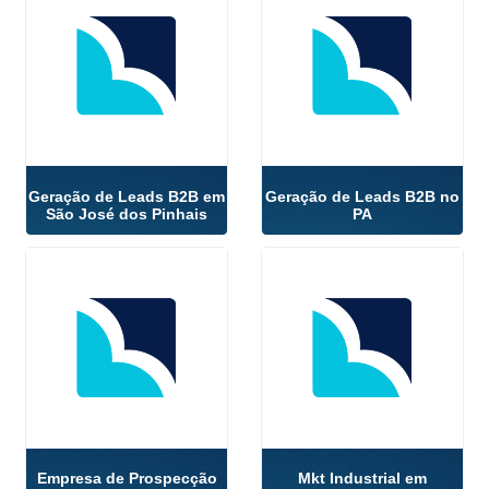
Geração de Leads B2B em
Geração de Leads B2B no
São José dos Pinhais
PA
Empresa de Prospecção
Mkt Industrial em