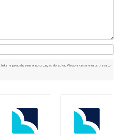
links, é proibida sem a autorização do autor. Plágio é crime e está previsto