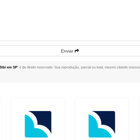
Enviar
Bibi em SP
" é de direito reservado. Sua reprodução, parcial ou total, mesmo citando nossos 