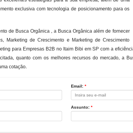
vimento exclusiva com tecnologia de posicionamento para os
o de Busca Orgânica , a Busca Orgânica além de fornecer
is, Marketing de Crescimento e Marketing de Crescimento
rketing para Empresas B2B no Itaim Bibi em SP com a eficiênci
acitada, quanto com os melhores recursos do mercado, a B
uma cotação.
Email:
*
Assunto:
*