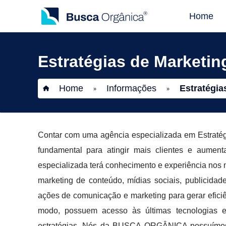
Home
Estratégias de Marketin
Home
Informações
Estratégia
»
»
Contar com uma agência especializada em Estraté
fundamental para atingir mais clientes e aume
especializada terá conhecimento e experiência nos
marketing de conteúdo, mídias sociais, publicidad
ações de comunicação e marketing para gerar eficiê
modo, possuem acesso às últimas tecnologias e
estratégias. Nós da BUSCA ORGÂNICA possuímos 