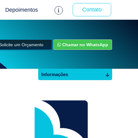
Contato
Depoimentos
Solicite um Orçamento
Chamar no WhatsApp
Informações