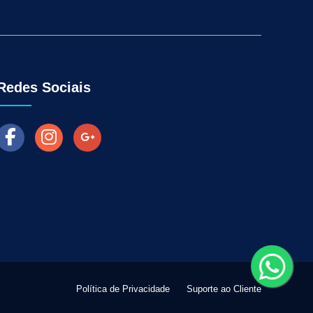
Aumentar as Vendas na Loja Fisica
arketing para Negócios Locais
Venda Online
ra Empresas
Como Fazer Industria Vender Mais
l
Marketing Digital para Vendas
Redes Sociais
Política de Privacidade
Suporte ao Cliente