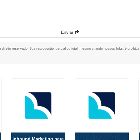
Enviar
e direito reservado. Sua reprodução, parcial ou total, mesmo citando nossos links, é proibida
Inbound Marketing para