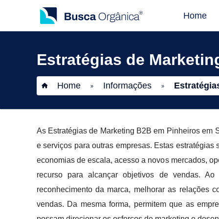
Home
Estratégias de Marketi
Home
Informações
Estratégia
»
»
As Estratégias de Marketing B2B em Pinheiros em 
e serviços para outras empresas. Estas estratégias
economias de escala, acesso a novos mercados, opo
recurso para alcançar objetivos de vendas. Ao
reconhecimento da marca, melhorar as relações c
vendas. Da mesma forma, permitem que as empres
possam direcionar os esforços de marketing e desen