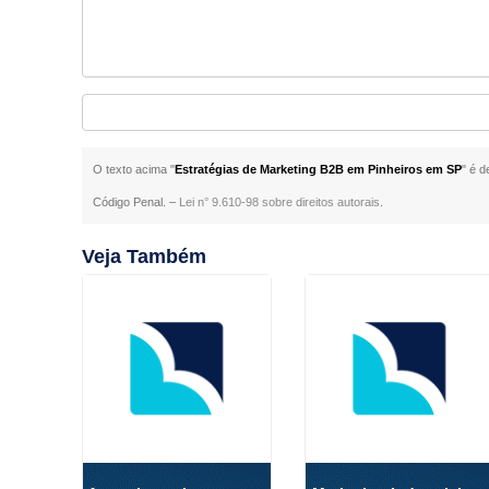
O texto acima "
Estratégias de Marketing B2B em Pinheiros em SP
" é d
Código Penal. –
Lei n° 9.610-98 sobre direitos autorais
.
Veja Também