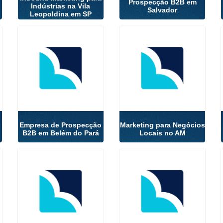
Prospecção B2B em
Indústrias na Vila
Salvador
Leopoldina em SP
Empresa de Prospecção
Marketing para Negócios
B2B em Belém do Pará
Locais no AM