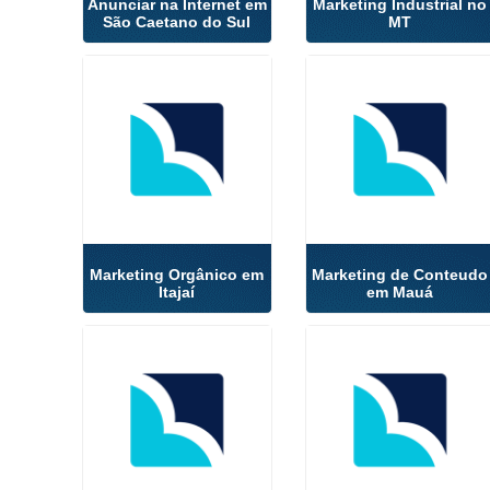
Anunciar na Internet em
Marketing Industrial no
São Caetano do Sul
MT
Marketing Orgânico em
Marketing de Conteudo
Itajaí
em Mauá