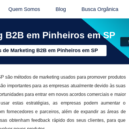
Quem Somos
Blog
Busca Orgânica
ng B2B em Pinheiros em SP
s de Marketing B2B em Pinheiros em SP
SP são métodos de marketing usados para promover produtos
 são importantes para as empresas atualmente devido às suas
rtunidades para entrar em novos acordos comerciais e maior
 usar estas estratégias, as empresas podem aumentar o
om fornecedores e parceiros, além de expandir as áreas de
as obtenham feedback rápido dos seus clientes, para que
volver novos produtos.