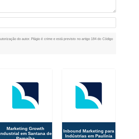
utorização do autor. Plágio é crime e está previsto no artigo 184 do Código
Marketing Growth
Inbound Marketing para
Industrial em Santana de
Indústrias em Paulínia
Parnaíba