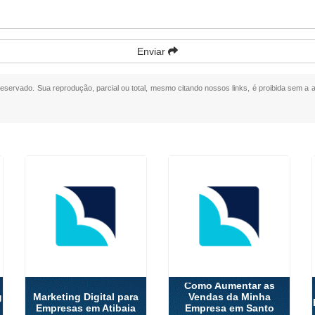
Enviar
o reservado. Sua reprodução, parcial ou total, mesmo citando nossos links, é proibida sem a a
Como Aumentar as
g
Marketing Digital para
Vendas da Minha
Empresas em Atibaia
Empresa em Santo