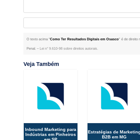
O texto acima "
Como Ter Resultados Digitais em Osasco
" é de direit
Penal. –
Lei n° 9.610-98 sobre direitos autorais
.
Veja Também
Inbound Marketing para
Estratégias de Marketin
Indústrias em Pinheiros
B2B em MG
em SP