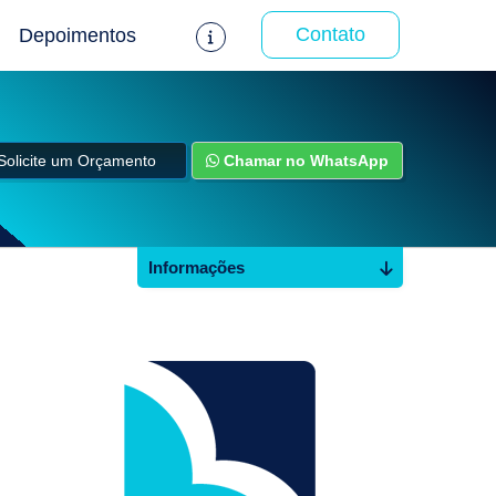
Contato
Depoimentos
Solicite um Orçamento
Chamar no WhatsApp
Informações