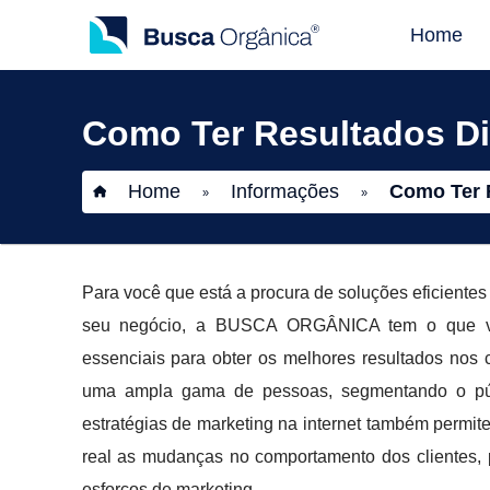
Home
Como Ter Resultados Di
Home
Informações
Como Ter 
»
»
Para você que está a procura de soluções eficiente
seu negócio, a BUSCA ORGÂNICA tem o que você
essenciais para obter os melhores resultados nos 
uma ampla gama de pessoas, segmentando o públ
estratégias de marketing na internet também perm
real as mudanças no comportamento dos clientes, 
esforços de marketing.