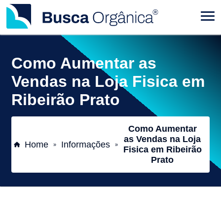
Como Aumentar as
Vendas na Loja Fisica em
Ribeirão Prato
Como Aumentar
as Vendas na Loja
Home
Informações
»
»
Fisica em Ribeirão
Prato