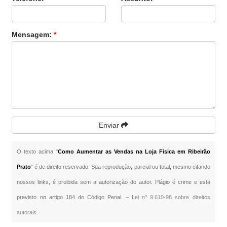
Mensagem:
*
Enviar
O texto acima "
Como Aumentar as Vendas na Loja Fisica em Ribeirão
Prato
" é de direito reservado. Sua reprodução, parcial ou total, mesmo citando
nossos links, é proibida sem a autorização do autor. Plágio é crime e está
previsto no artigo 184 do Código Penal. –
Lei n° 9.610-98 sobre direitos
autorais
.