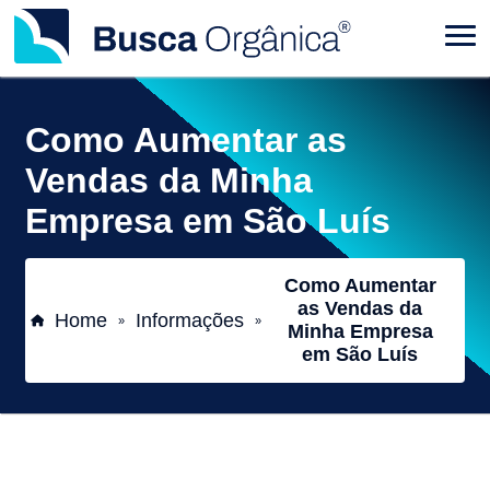
Como Aumentar as
Vendas da Minha
Empresa em São Luís
Como Aumentar
as Vendas da
Home
Informações
»
»
Minha Empresa
em São Luís