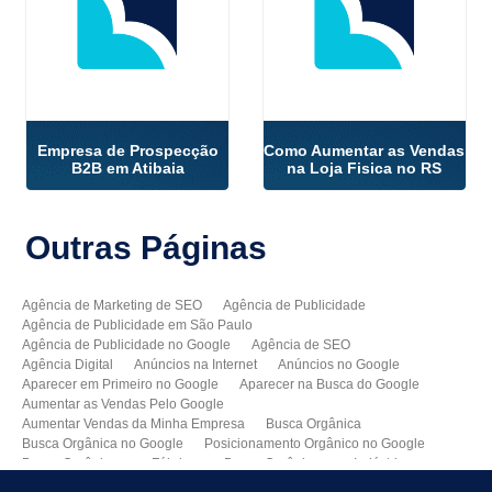
Empresa de Prospecção
Como Aumentar as Vendas
B2B em Atibaia
na Loja Fisica no RS
Outras
Páginas
Agência de Marketing de SEO
Agência de Publicidade
Agência de Publicidade em São Paulo
Agência de Publicidade no Google
Agência de SEO
Agência Digital
Anúncios na Internet
Anúncios no Google
Aparecer em Primeiro no Google
Aparecer na Busca do Google
Aumentar as Vendas Pelo Google
Aumentar Vendas da Minha Empresa
Busca Orgânica
Busca Orgânica no Google
Posicionamento Orgânico no Google
Busca Orgânica para Fábricas
Busca Orgânica para Indústrias
Como Aparecer no Google
Como Aumentar Minhas Vendas