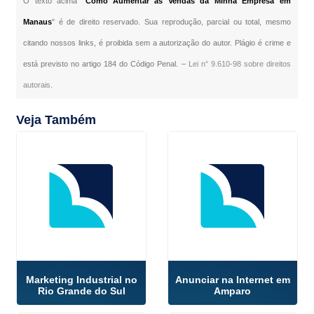
O texto acima "
Como Aumentar as Vendas da Minha Empresa em
Manaus
" é de direito reservado. Sua reprodução, parcial ou total, mesmo
citando nossos links, é proibida sem a autorização do autor. Plágio é crime e
está previsto no artigo 184 do Código Penal. –
Lei n° 9.610-98 sobre direitos
autorais
.
Veja Também
Marketing Industrial no
Anunciar na Internet em
Rio Grande do Sul
Amparo