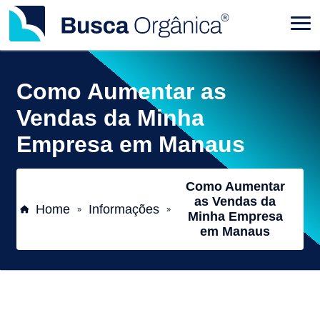
Como Aumentar as
Vendas da Minha
Empresa em Manaus
Como Aumentar
as Vendas da
Home
Informações
»
»
Minha Empresa
em Manaus