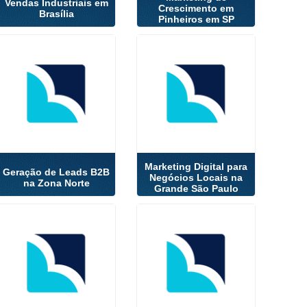
Vendas Industriais em
Crescimento em
Brasília
Pinheiros em SP
Marketing Digital para
Geração de Leads B2B
Negócios Locais na
na Zona Norte
Grande São Paulo