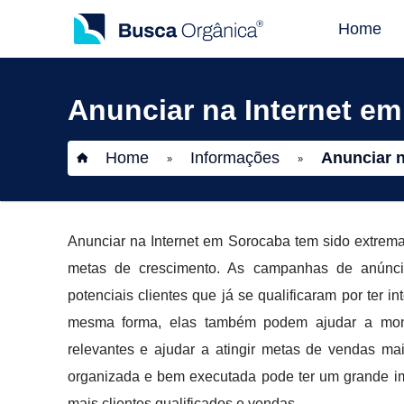
Home
Anunciar na Internet e
Home
Informações
Anunciar n
»
»
Anunciar na Internet em Sorocaba tem sido extrem
metas de crescimento. As campanhas de anúnci
potenciais clientes que já se qualificaram por ter 
mesma forma, elas também podem ajudar a moni
relevantes e ajudar a atingir metas de vendas m
organizada e bem executada pode ter um grande i
mais clientes qualificados e vendas.