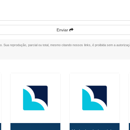
Enviar
do. Sua reprodução, parcial ou total, mesmo citando nossos links, é proibida sem a autorizaç