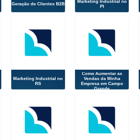
Marketing Industrial no
Geração de Clientes B2B
PI
Como Aumentar as
Marketing Industrial no
Vendas da Minha
RS
Empresa em Campo
Grande