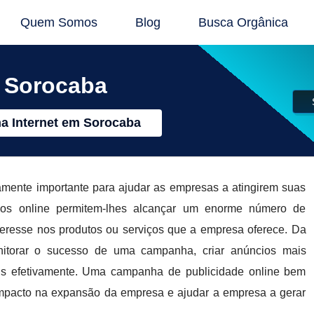
Quem Somos
Blog
Busca Orgânica
m Sorocaba
a Internet em Sorocaba
amente importante para ajudar as empresas a atingirem suas
os online permitem-lhes alcançar um enorme número de
interesse nos produtos ou serviços que a empresa oferece. Da
torar o sucesso de uma campanha, criar anúncios mais
ais efetivamente. Uma campanha de publicidade online bem
mpacto na expansão da empresa e ajudar a empresa a gerar