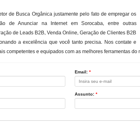
tor de Busca Orgânica justamente pelo fato de empregar os
ção de Anunciar na Internet em Sorocaba, entre outras
ração de Leads B2B, Venda Online, Geração de Clientes B2B
onando a excelência que você tanto precisa. Nos contate e
onais competentes e equipados com as melhores ferramentas do
Email:
*
Assunto:
*