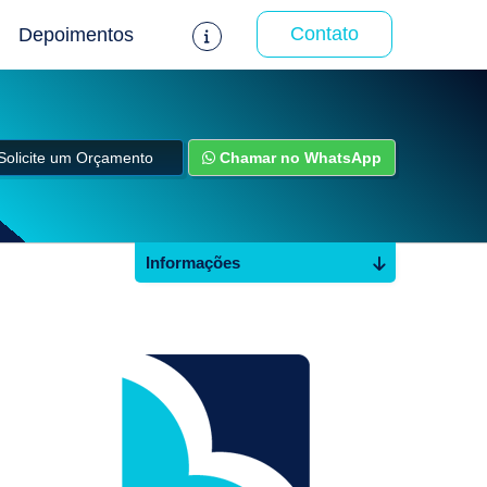
Contato
Depoimentos
Solicite um Orçamento
Chamar no WhatsApp
Informações