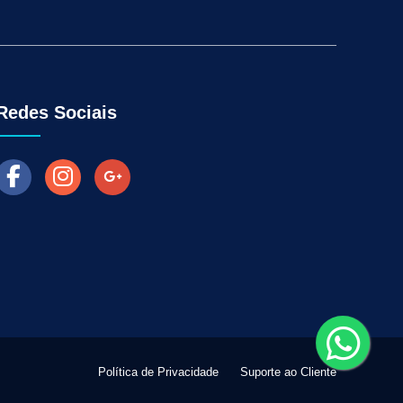
Aumentar as Vendas na Loja Fisica
arketing para Negócios Locais
Venda Online
ra Empresas
Como Fazer Industria Vender Mais
l
Marketing Digital para Vendas
Redes Sociais
Política de Privacidade
Suporte ao Cliente