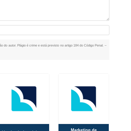
ão do autor. Plágio é crime e está previsto no artigo 184 do Código Penal. –
Marketing de