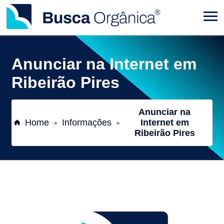
Anunciar na Internet em
Ribeirão Pires
Anunciar na
Home
Informações
Internet em
»
»
Ribeirão Pires