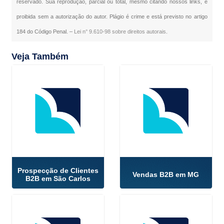
reservado. Sua reprodução, parcial ou total, mesmo citando nossos links, é
proibida sem a autorização do autor. Plágio é crime e está previsto no artigo
184 do Código Penal. –
Lei n° 9.610-98 sobre direitos autorais
.
Veja Também
Prospecção de Clientes
Vendas B2B em MG
B2B em São Carlos