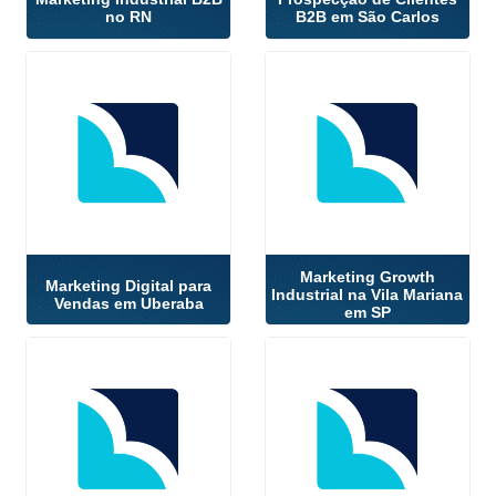
no RN
B2B em São Carlos
Marketing Growth
Marketing Digital para
Industrial na Vila Mariana
Vendas em Uberaba
em SP