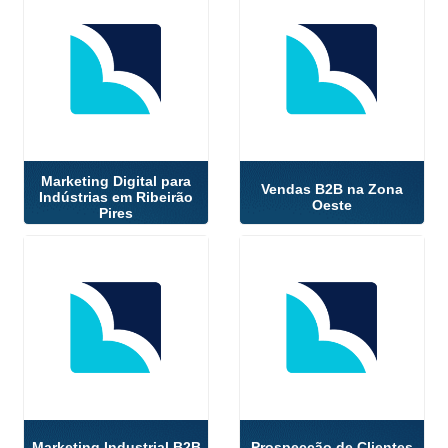
Marketing Digital para
Vendas B2B na Zona
Indústrias em Ribeirão
Oeste
Pires
Marketing Industrial B2B
Prospecção de Clientes