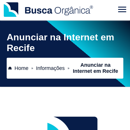
Anunciar na Internet em
Recife
Anunciar na
Home
Informações
»
»
Internet em Recife