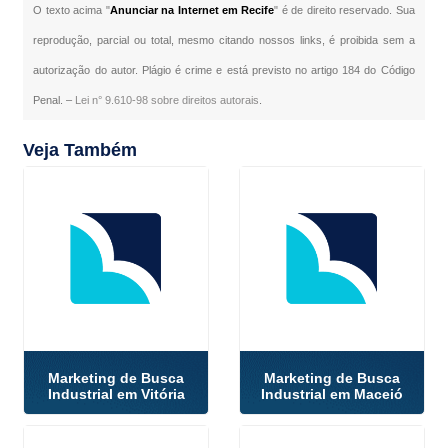
O texto acima "
Anunciar na Internet em Recife
" é de direito reservado. Sua
reprodução, parcial ou total, mesmo citando nossos links, é proibida sem a
autorização do autor. Plágio é crime e está previsto no artigo 184 do Código
Penal. –
Lei n° 9.610-98 sobre direitos autorais
.
Veja Também
Marketing de Busca
Marketing de Busca
Industrial em Vitória
Industrial em Maceió