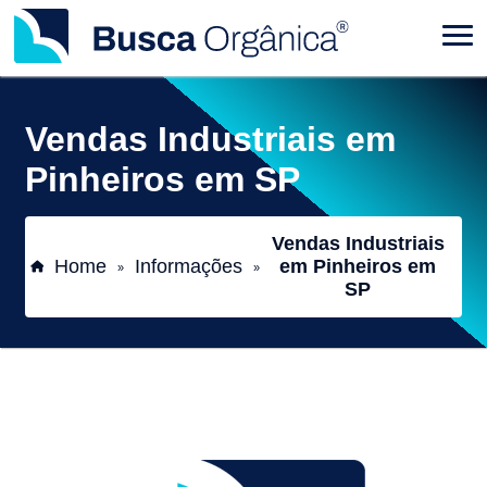
Vendas Industriais em
Pinheiros em SP
Vendas Industriais
Home
Informações
em Pinheiros em
»
»
SP