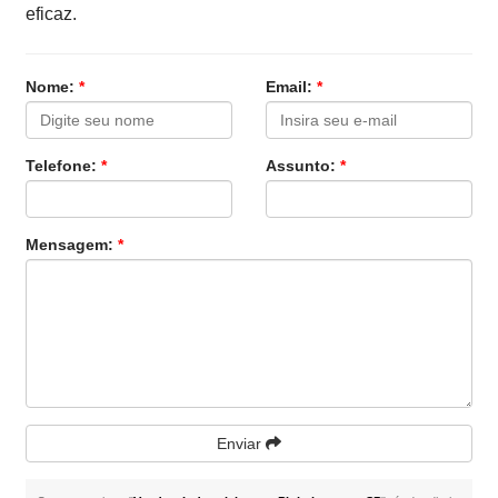
eficaz.
Nome:
*
Email:
*
Telefone:
*
Assunto:
*
Mensagem:
*
Enviar