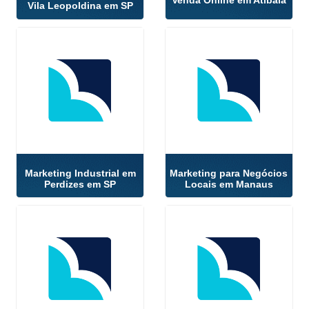
Venda Online em Atibaia
Vila Leopoldina em SP
Marketing Industrial em
Marketing para Negócios
Perdizes em SP
Locais em Manaus