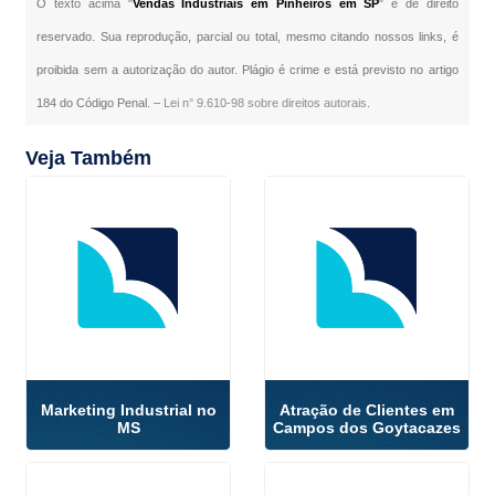
O texto acima "
Vendas Industriais em Pinheiros em SP
" é de direito
reservado. Sua reprodução, parcial ou total, mesmo citando nossos links, é
proibida sem a autorização do autor. Plágio é crime e está previsto no artigo
184 do Código Penal. –
Lei n° 9.610-98 sobre direitos autorais
.
Veja Também
Marketing Industrial no
Atração de Clientes em
MS
Campos dos Goytacazes