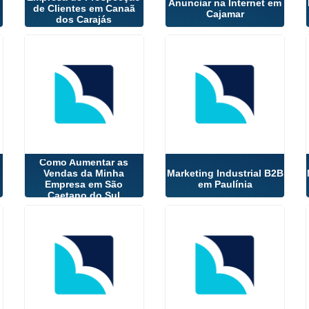
Anunciar na Internet em
de Clientes em Canaã
Cajamar
dos Carajás
Como Aumentar as
Vendas da Minha
Marketing Industrial B2B
Empresa em São
em Paulínia
Caetano do Sul