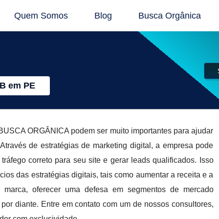
Quem Somos
Blog
Busca Orgânica
B em PE
da BUSCA ORGÂNICA podem ser muito importantes para ajudar
ravés de estratégias de marketing digital, a empresa pode
áfego correto para seu site e gerar leads qualificados. Isso
os das estratégias digitais, tais como aumentar a receita e a
 da marca, oferecer uma defesa em segmentos de mercado
m por diante. Entre em contato com um de nossos consultores,
nder com exclusividade.