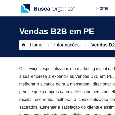
Home
Vendas B2B em PE
Home
Informações
Vendas B2
»
»
Os serviços especializados em marketing digital 
a sua empresa a expandir as Vendas B2B em PE. At
melhorar o alcance de sua mensagem, direcionar o tr
permite que a empresa aproveite os inúmeros benefíci
receita recorrente, melhorar a conscientização
saturados, aumentar a satisfação do cliente e assi
temos uma equipe de especialistas prontos a te ate