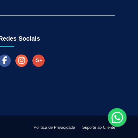
Aumentar as Vendas na Loja Fisica
arketing para Negócios Locais
Venda Online
ra Empresas
Como Fazer Industria Vender Mais
l
Marketing Digital para Vendas
Redes Sociais
Política de Privacidade
Suporte ao Cliente