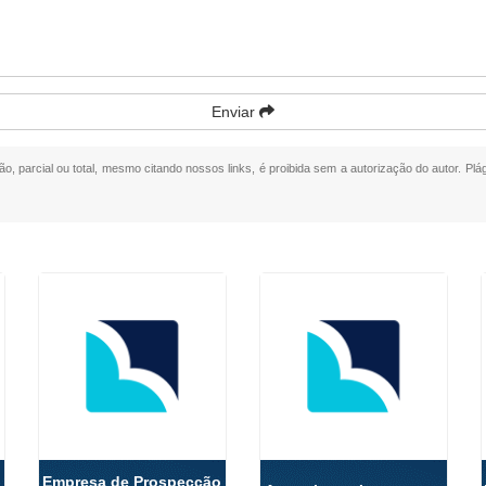
Enviar
ão, parcial ou total, mesmo citando nossos links, é proibida sem a autorização do autor. Plá
Empresa de Prospecção