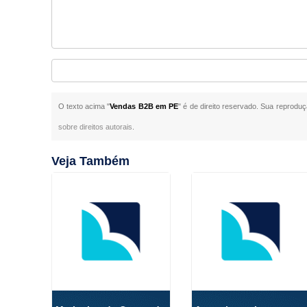
O texto acima "
Vendas B2B em PE
" é de direito reservado. Sua reproduç
sobre direitos autorais
.
Veja Também