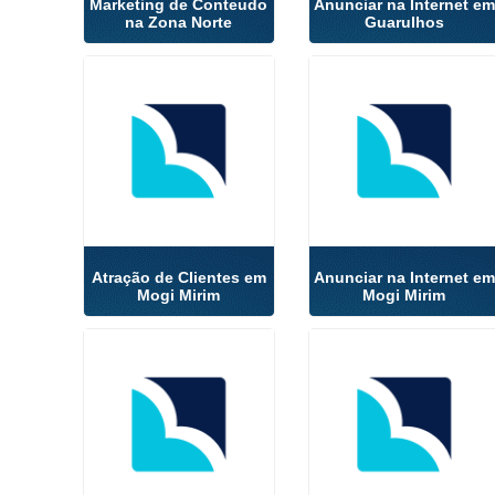
Marketing de Conteudo
Anunciar na Internet em
na Zona Norte
Guarulhos
Atração de Clientes em
Anunciar na Internet em
Mogi Mirim
Mogi Mirim