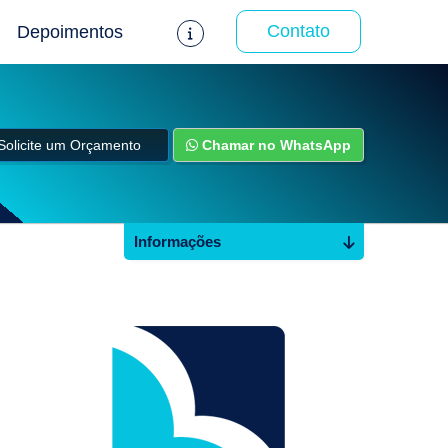
Contato
Depoimentos
Solicite um Orçamento
Chamar no WhatsApp
Informações