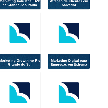
Marketing Industrial B2B
Atração de Clientes em
na Grande São Paulo
Salvador
Marketing Growth no Rio
Marketing Digital para
Grande do Sul
Empresas em Extrema