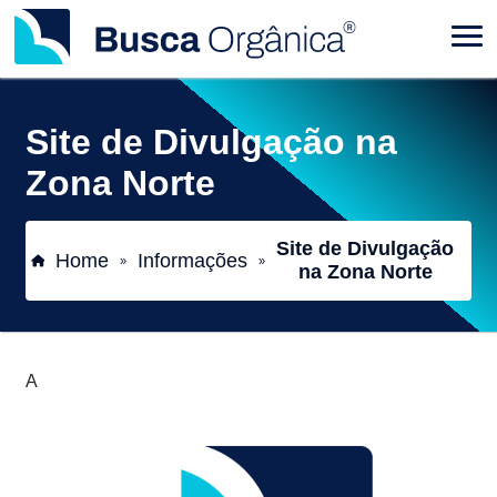
Site de Divulgação na
Zona Norte
Site de Divulgação
Home
Informações
»
»
na Zona Norte
A