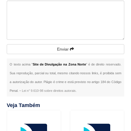
Enviar
O texto acima "
Site de Divulgação na Zona Norte
" é de direito reservado.
Sua reprodução, parcial ou total, mesmo citando nossos links, é proibida sem
a autorização do autor. Plágio é crime e está previsto no artigo 184 do Código
Penal. –
Lei n° 9.610-98 sobre direitos autorais
.
Veja Também