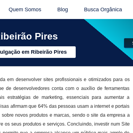
Quem Somos
Blog
Busca Orgânica
ibeirão Pires
vulgação em Ribeirão Pires
m desenvolver sites profissionais e otimizados para os
 de desenvolvedores conta com o auxílio de ferramentas
ais estratégias de marketing, essenciais para aumentar a
isas afirmam que 64% das pessoas usam a internet e portais
o sobre novos produtos e marcas, sendo o site da empresa a
re os seus produtos e serviços. Concluindo, investir num Site
is permite que a empresa alcance um público mais amplo de