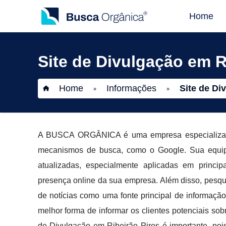
Home
Site de Divulgação em R
Home
Informações
Site de Di
»
»
A BUSCA ORGÂNICA é uma empresa especializada e
mecanismos de busca, como o Google. Sua equipe
atualizadas, especialmente aplicadas em princip
presença online da sua empresa. Além disso, pesqu
de notícias como uma fonte principal de informaçã
melhor forma de informar os clientes potenciais sob
de Divulgação em Ribeirão Pires é importante, po