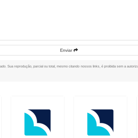
Enviar
rvado. Sua reprodução, parcial ou total, mesmo citando nossos links, é proibida sem a autoriz