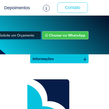
Contato
Depoimentos
Solicite um Orçamento
Chamar no WhatsApp
Informações