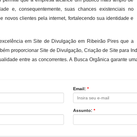
dade e, consequentemente, suas chances existenciais no
novos clientes pela internet, fortalecendo sua identidade e
xcelência em Site de Divulgação em Ribeirão Pires que a
ém proporcionar Site de Divulgação, Criação de Site para Ind
alidade entre as concorrentes. A Busca Orgânica garante uma 
Email:
*
Assunto:
*