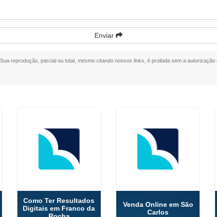
Enviar
. Sua reprodução, parcial ou total, mesmo citando nossos links, é proibida sem a autorização 
Como Ter Resultados
Venda Online em São
Digitais em Franco da
Carlos
Rocha