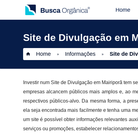
Home
Site de Divulgação em M
Home
Informações
Site de Di
»
»
Investir num Site de Divulgação em Mairiporã tem se 
empresas alcancem públicos mais amplos e, ao me
respectivos públicos-alvo. Da mesma forma, a pres
ela seja encontrada mais facilmente e tenha uma m
um site é possível obter informações relevantes aux
serviços ou promoções, estabelecer relacionamento