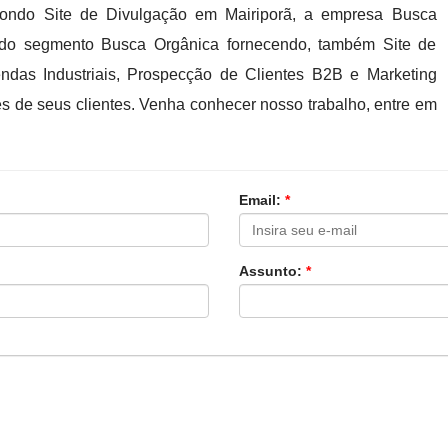
pondo Site de Divulgação em Mairiporã, a empresa Busca
s do segmento Busca Orgânica fornecendo, também Site de
endas Industriais, Prospecção de Clientes B2B e Marketing
es de seus clientes. Venha conhecer nosso trabalho, entre em
Email:
*
Assunto:
*