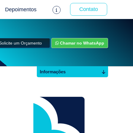
Contato
Depoimentos
Solicite um Orçamento
Chamar no WhatsApp
Informações