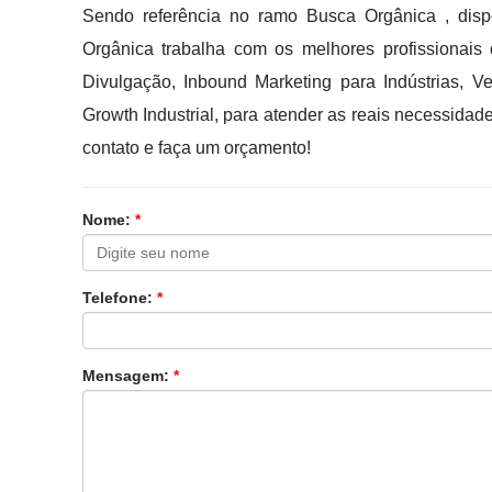
Sendo referência no ramo Busca Orgânica , dis
Orgânica trabalha com os melhores profissionai
Divulgação, Inbound Marketing para Indústrias, V
Growth Industrial, para atender as reais necessidad
contato e faça um orçamento!
Nome:
*
Telefone:
*
Mensagem:
*