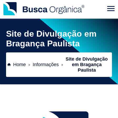
Site de Divulgação em
Bragança Paulista
Site de Divulgação
Home
Informações
em Bragança
»
»
Paulista