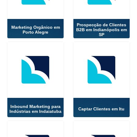
Prospecção de Clientes
Marketing Orgânico em
B2B em Indianópolis em
Porto Alegre
SP
Inbound Marketing para
Captar Clientes em Itu
Indústrias em Indaiatuba