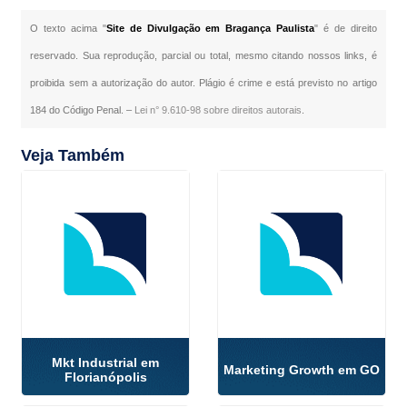
O texto acima "
Site de Divulgação em Bragança Paulista
" é de direito
reservado. Sua reprodução, parcial ou total, mesmo citando nossos links, é
proibida sem a autorização do autor. Plágio é crime e está previsto no artigo
184 do Código Penal. –
Lei n° 9.610-98 sobre direitos autorais
.
Veja Também
Mkt Industrial em
Marketing Growth em GO
Florianópolis