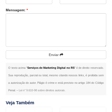
Mensagem:
*
Enviar
O texto acima "
Serviços de Marketing Digital no RS
" é de direito reservado.
Sua reprodução, parcial ou total, mesmo citando nossos links, é proibida sem
a autorização do autor. Plágio é crime e está previsto no artigo 184 do Código
Penal. –
Lei n° 9.610-98 sobre direitos autorais
.
Veja Também