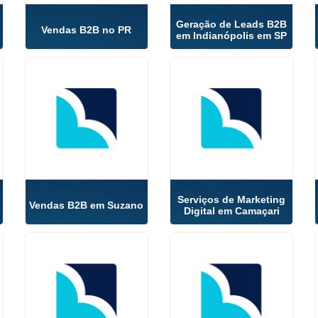
Geração de Leads B2B
Vendas B2B no PR
em Indianópolis em SP
Serviços de Marketing
Vendas B2B em Suzano
Digital em Camaçari