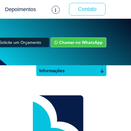
Contato
Depoimentos
Solicite um Orçamento
Chamar no WhatsApp
Informações