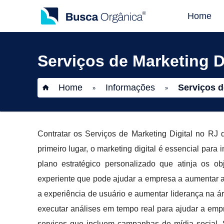
Home
Serviços de Marketing D
Home
Informações
Serviços d
»
»
Contratar os Serviços de Marketing Digital no R
primeiro lugar, o marketing digital é essencial para
plano estratégico personalizado que atinja os 
experiente que pode ajudar a empresa a aumentar a 
a experiência de usuário e aumentar liderança na ár
executar análises em tempo real para ajudar a em
serviços que incluem campanhas de mídia social, 