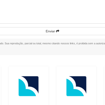
Enviar
vado. Sua reprodução, parcial ou total, mesmo citando nossos links, é proibida sem a autoriza