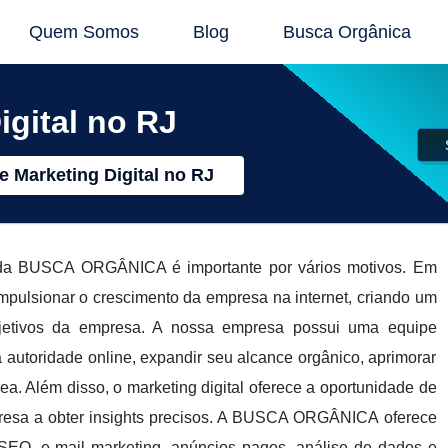
Quem Somos
Blog
Busca Orgânica
igital no RJ
e Marketing Digital no RJ
J da BUSCA ORGÂNICA é importante por vários motivos. Em
 impulsionar o crescimento da empresa na internet, criando um
objetivos da empresa. A nossa empresa possui uma equipe
autoridade online, expandir seu alcance orgânico, aprimorar
ea. Além disso, o marketing digital oferece a oportunidade de
presa a obter insights precisos. A BUSCA ORGÂNICA oferece
SEO, e-mail marketing, anúncios pagos, análise de dados e