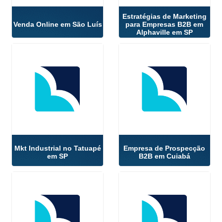
Estratégias de Marketing
Venda Online em São Luís
para Empresas B2B em
Alphaville em SP
Mkt Industrial no Tatuapé
Empresa de Prospecção
em SP
B2B em Cuiabá