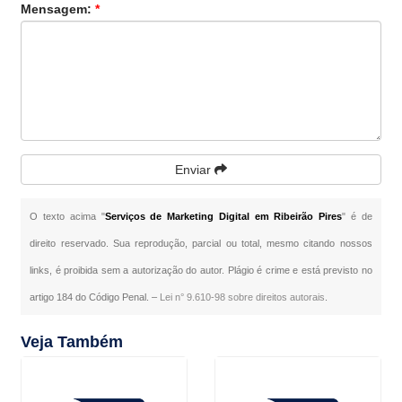
Mensagem:
*
Enviar
O texto acima "
Serviços de Marketing Digital em Ribeirão Pires
" é de
direito reservado. Sua reprodução, parcial ou total, mesmo citando nossos
links, é proibida sem a autorização do autor. Plágio é crime e está previsto no
artigo 184 do Código Penal. –
Lei n° 9.610-98 sobre direitos autorais
.
Veja Também