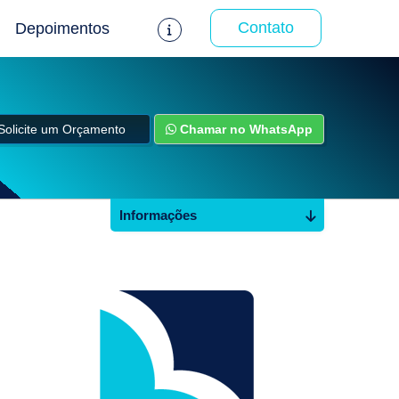
Contato
Depoimentos
Solicite um Orçamento
Chamar no WhatsApp
Informações