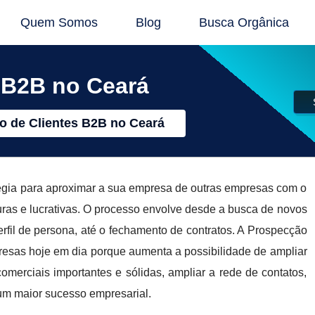
Quem Somos
Blog
Busca Orgânica
 B2B no Ceará
o de Clientes B2B no Ceará
égia para aproximar a sua empresa de outras empresas com o
uras e lucrativas. O processo envolve desde a busca de novos
erfil de persona, até o fechamento de contratos. A Prospecção
resas hoje em dia porque aumenta a possibilidade de ampliar
merciais importantes e sólidas, ampliar a rede de contatos,
um maior sucesso empresarial.