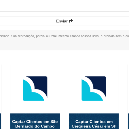
Enviar
eservado. Sua reprodução, parcial ou total, mesmo citando nossos links, é proibida sem a au
o
Captar Clientes em São
Captar Clientes em
Bernardo do Campo
Cerqueira César em SP