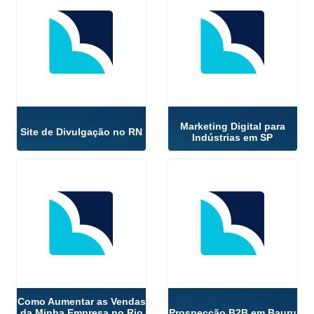
Marketing Digital para
Site de Divulgação no RN
Indústrias em SP
Como Aumentar as Vendas
da Minha Empresa no Rio
Prospecção B2B em Bauru