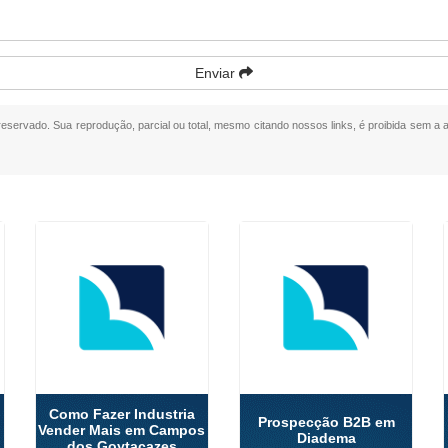
Enviar
o reservado. Sua reprodução, parcial ou total, mesmo citando nossos links, é proibida sem a a
Como Fazer Industria
Prospecção B2B em
Vender Mais em Campos
Diadema
dos Goytacazes