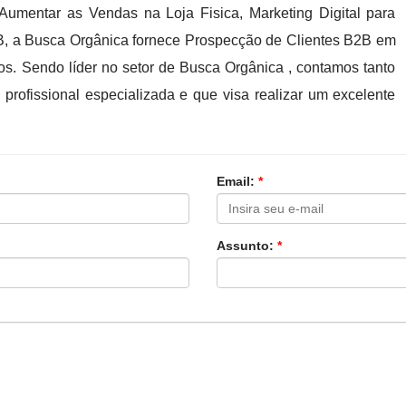
 Aumentar as Vendas na Loja Fisica, Marketing Digital para
2B, a Busca Orgânica fornece Prospecção de Clientes B2B em
os. Sendo líder no setor de Busca Orgânica , contamos tanto
rofissional especializada e que visa realizar um excelente
Email:
*
Assunto:
*