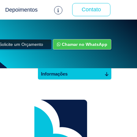
Contato
Depoimentos
Solicite um Orçamento
Chamar no WhatsApp
Informações