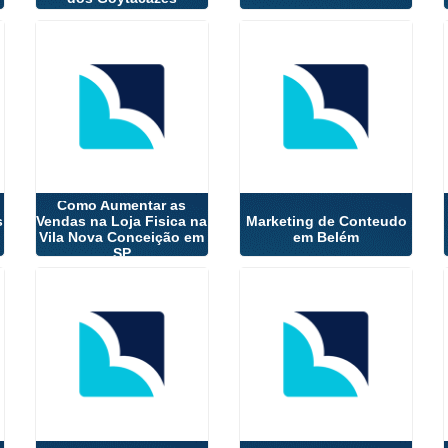
Como Aumentar as
s
Vendas na Loja Fisica na
Marketing de Conteudo
Vila Nova Conceição em
em Belém
SP