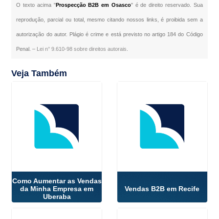
O texto acima "
Prospecção B2B em Osasco
" é de direito reservado. Sua
reprodução, parcial ou total, mesmo citando nossos links, é proibida sem a
autorização do autor. Plágio é crime e está previsto no artigo 184 do Código
Penal. –
Lei n° 9.610-98 sobre direitos autorais
.
Veja Também
Como Aumentar as Vendas
da Minha Empresa em
Vendas B2B em Recife
Uberaba