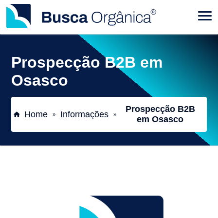
Prospecção B2B em
Osasco
Prospecção B2B
Home
Informações
»
»
em Osasco