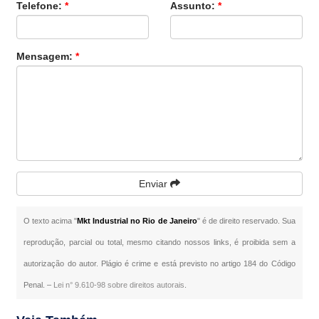
Telefone:
*
Assunto:
*
Mensagem:
*
Enviar
O texto acima "
Mkt Industrial no Rio de Janeiro
" é de direito reservado. Sua
reprodução, parcial ou total, mesmo citando nossos links, é proibida sem a
autorização do autor. Plágio é crime e está previsto no artigo 184 do Código
Penal. –
Lei n° 9.610-98 sobre direitos autorais
.