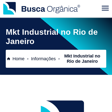
Mkt Industrial no Rio de
Janeiro
Mkt Industrial no
Home
Informações
»
»
Rio de Janeiro