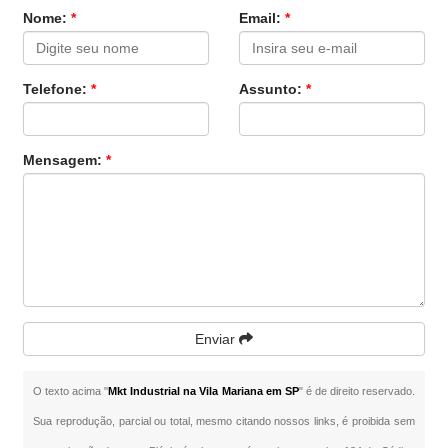
Nome:
*
Email:
*
Telefone:
*
Assunto:
*
Mensagem:
*
Enviar
O texto acima "
Mkt Industrial na Vila Mariana em SP
" é de direito reservado.
Sua reprodução, parcial ou total, mesmo citando nossos links, é proibida sem