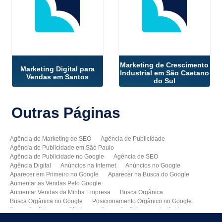
Marketing de Crescimento
Marketing Digital para
Industrial em São Caetano
Vendas em Santos
do Sul
Outras
Páginas
Agência de Marketing de SEO
Agência de Publicidade
Agência de Publicidade em São Paulo
Agência de Publicidade no Google
Agência de SEO
Agência Digital
Anúncios na Internet
Anúncios no Google
Aparecer em Primeiro no Google
Aparecer na Busca do Google
Aumentar as Vendas Pelo Google
Aumentar Vendas da Minha Empresa
Busca Orgânica
Busca Orgânica no Google
Posicionamento Orgânico no Google
Busca Orgânica para Fábricas
Busca Orgânica para Indústrias
Como Aparecer no Google
Como Aumentar Minhas Vendas