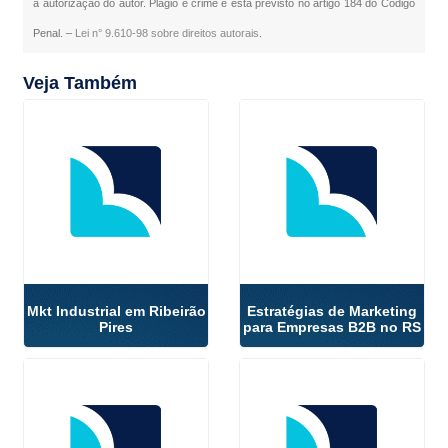
a autorização do autor. Plágio é crime e está previsto no artigo 184 do Código
Penal. –
Lei n° 9.610-98 sobre direitos autorais
.
Veja Também
Mkt Industrial em Ribeirão
Estratégias de Marketing
Pires
para Empresas B2B no RS