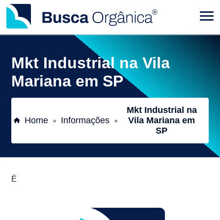
Mkt Industrial na Vila
Mariana em SP
Mkt Industrial na
Home
Informações
Vila Mariana em
»
»
SP
É