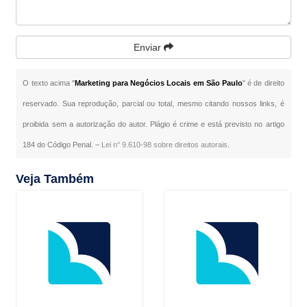
Enviar
O texto acima "
Marketing para Negócios Locais em São Paulo
" é de direito
reservado. Sua reprodução, parcial ou total, mesmo citando nossos links, é
proibida sem a autorização do autor. Plágio é crime e está previsto no artigo
184 do Código Penal. –
Lei n° 9.610-98 sobre direitos autorais
.
Veja Também