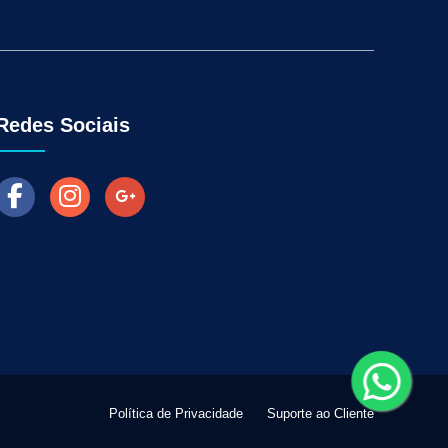
Aumentar as Vendas na Loja Fisica
arketing para Negócios Locais
Venda Online
ra Empresas
Como Fazer Industria Vender Mais
l
Marketing Digital para Vendas
Redes Sociais
Política de Privacidade
Suporte ao Cliente