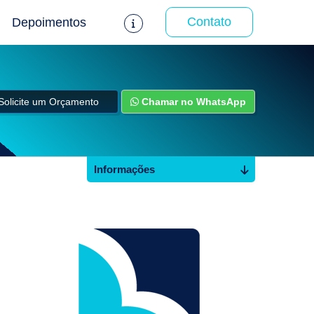
Contato
Depoimentos
Solicite um Orçamento
Chamar no WhatsApp
Informações