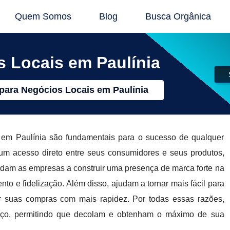
Quem Somos
Blog
Busca Orgânica
s Locais em Paulínia
para Negócios Locais em Paulínia
s em Paulínia são fundamentais para o sucesso de qualquer
um acesso direto entre seus consumidores e seus produtos,
udam as empresas a construir uma presença de marca forte na
o e fidelização. Além disso, ajudam a tornar mais fácil para
r suas compras com mais rapidez. Por todas essas razões,
viço, permitindo que decolam e obtenham o máximo de sua