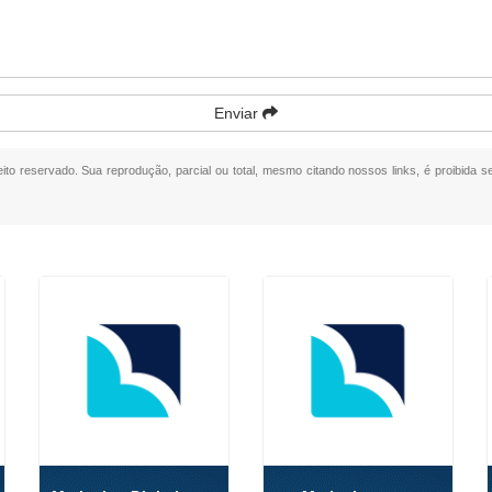
Enviar
reito reservado. Sua reprodução, parcial ou total, mesmo citando nossos links, é proibida s