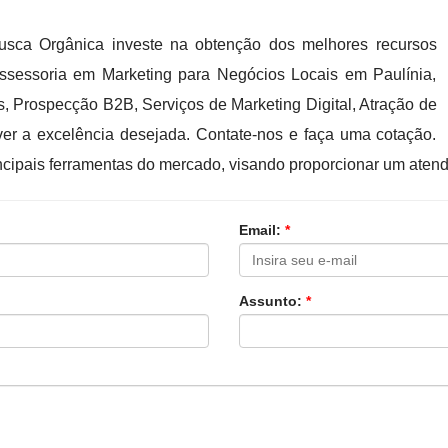
sca Orgânica investe na obtenção dos melhores recursos
assessoria em Marketing para Negócios Locais em Paulínia,
 Prospecção B2B, Serviços de Marketing Digital, Atração de
er a excelência desejada. Contate-nos e faça uma cotação.
incipais ferramentas do mercado, visando proporcionar um aten
Email:
*
Assunto:
*