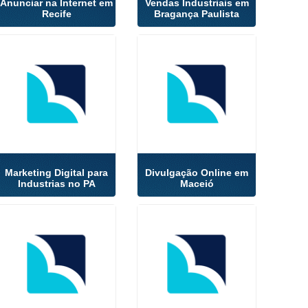
Anunciar na Internet em
Vendas Industriais em
Recife
Bragança Paulista
Marketing Digital para
Divulgação Online em
Industrias no PA
Maceió