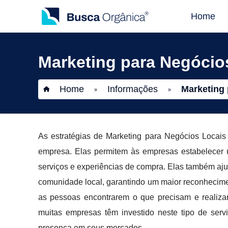
Home
Marketing para Negócio
Home
Informações
Marketing 
»
»
As estratégias de Marketing para Negócios Locai
empresa. Elas permitem às empresas estabelecer 
serviços e experiências de compra. Elas também aj
comunidade local, garantindo um maior reconheciment
as pessoas encontrarem o que precisam e realiza
muitas empresas têm investido neste tipo de ser
presença em seus mercados.