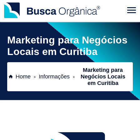
Marketing para Negócios
Locais em Curitiba
Marketing para
Home
Informações
Negócios Locais
»
»
em Curitiba