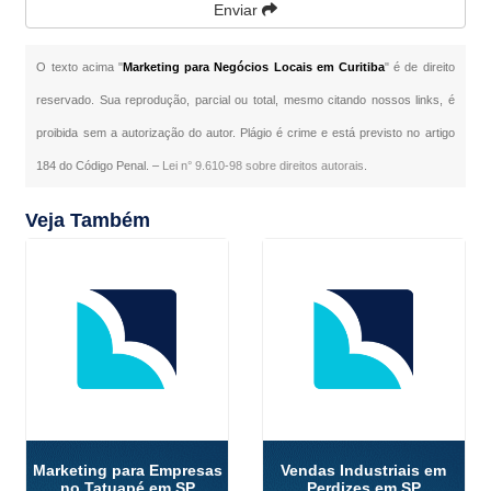
Enviar
O texto acima "
Marketing para Negócios Locais em Curitiba
" é de direito
reservado. Sua reprodução, parcial ou total, mesmo citando nossos links, é
proibida sem a autorização do autor. Plágio é crime e está previsto no artigo
184 do Código Penal. –
Lei n° 9.610-98 sobre direitos autorais
.
Veja Também
Marketing para Empresas
Vendas Industriais em
no Tatuapé em SP
Perdizes em SP