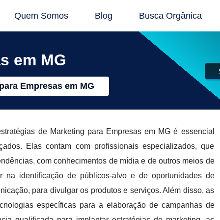
Quem Somos
Blog
Busca Orgânica
as em MG
 para Empresas em MG
 estratégias de Marketing para Empresas em MG é essencial
çados. Elas contam com profissionais especializados, que
endências, com conhecimentos de mídia e de outros meios de
na identificação de públicos-alvo e de oportunidades de
icação, para divulgar os produtos e serviços. Além disso, as
nologias específicas para a elaboração de campanhas de
ia qualificada para implantar estratégias de marketing, as