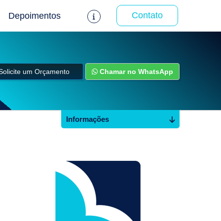
Contato
Depoimentos
Solicite um Orçamento
Chamar no WhatsApp
Informações