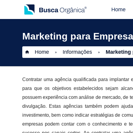
Home
Marketing para Empres
Home
Informações
Marketing
»
»
Contratar uma agência qualificada para implantar
para que os objetivos estabelecidos sejam alcan
possuem experiência com análise de mercado, de t
divulgação. Estas agências também podem ajudar 
investimento, bem como indicar estratégias de comun
empresas podem contar com o conhecimento e tec
sucesso nos canais certos. Ao contratar uma agênc