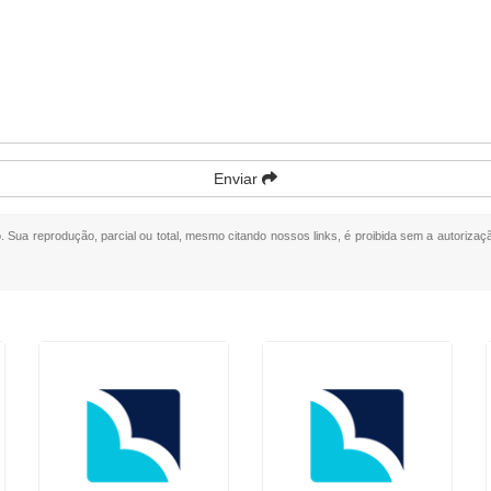
Enviar
o. Sua reprodução, parcial ou total, mesmo citando nossos links, é proibida sem a autorizaçã