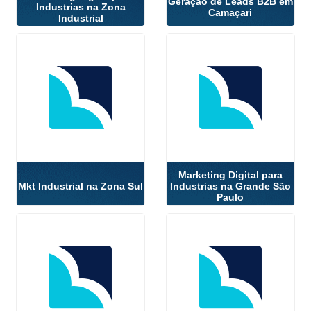
Geração de Leads B2B em
Industrias na Zona
Camaçari
Industrial
Marketing Digital para
Mkt Industrial na Zona Sul
Industrias na Grande São
Paulo