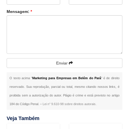
Mensagem:
*
Enviar
O texto acima "
Marketing para Empresas em Belém do Pará
" é de direito
reservado. Sua reprodução, parcial ou total, mesmo citando nossos links, é
proibida sem a autorização do autor. Plágio é crime e está previsto no artigo
184 do Código Penal. –
Lei n° 9.610-98 sobre direitos autorais
.
Veja Também