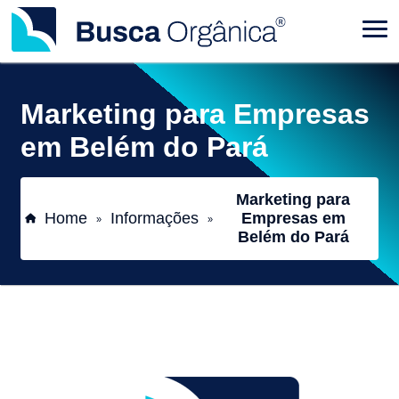
Marketing para Empresas
em Belém do Pará
Marketing para
Home
Informações
Empresas em
»
»
Belém do Pará