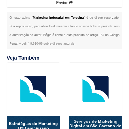
Enviar
O texto acima "
Marketing Industrial em Teresina
" é de direito reservado.
Sua reprodução, parcial ou total, mesmo citando nossos links, é proibida sem
a autorização do autor. Plágio é crime e está previsto no artigo 184 do Código
Penal. –
Lei n° 9.610-98 sobre direitos autorais
.
Veja Também
Serviços de Marketing
Estratégias de Marketing
Digital em São Caetano do
B2B em Suzano