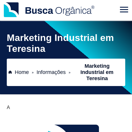
Marketing Industrial em
Teresina
Marketing
Home
Informações
Industrial em
»
»
Teresina
A