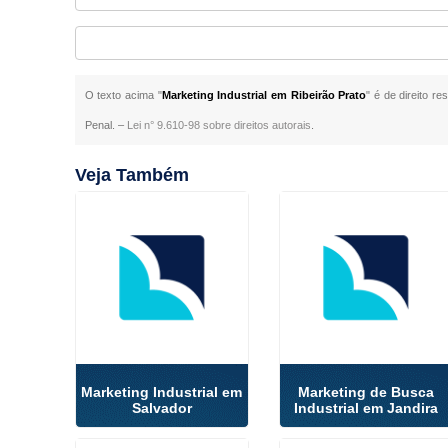
O texto acima "
Marketing Industrial em Ribeirão Prato
" é de direito r
Penal. –
Lei n° 9.610-98 sobre direitos autorais
.
Veja Também
Marketing Industrial em
Marketing de Busca
Salvador
Industrial em Jandira