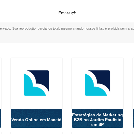
Enviar
eservado. Sua reprodução, parcial ou total, mesmo citando nossos links, é proibida sem a au
Estratégias de Marketing
Venda Online em Maceió
B2B no Jardim Paulista
em SP