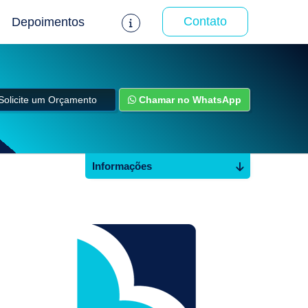
Contato
Depoimentos
Solicite um Orçamento
Chamar no WhatsApp
Informações