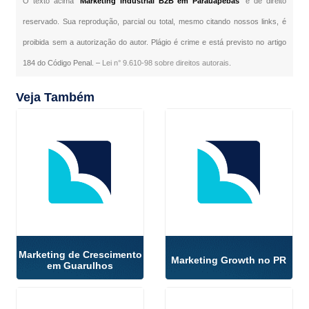
O texto acima "
Marketing Industrial B2B em Parauapebas
" é de direito
reservado. Sua reprodução, parcial ou total, mesmo citando nossos links, é
proibida sem a autorização do autor. Plágio é crime e está previsto no artigo
184 do Código Penal. –
Lei n° 9.610-98 sobre direitos autorais
.
Veja Também
Marketing de Crescimento
Marketing Growth no PR
em Guarulhos