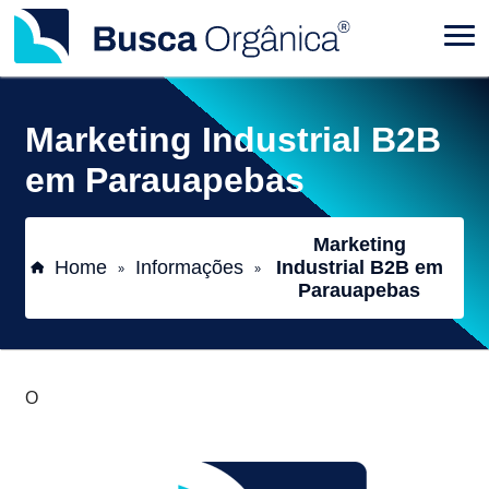
Marketing Industrial B2B
em Parauapebas
Marketing
Home
Informações
Industrial B2B em
»
»
Parauapebas
O