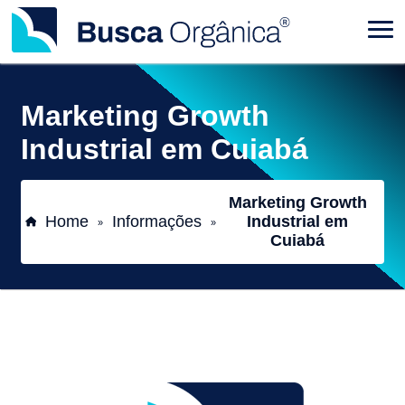
Marketing Growth
Industrial em Cuiabá
Marketing Growth
Home
Informações
Industrial em
»
»
Cuiabá