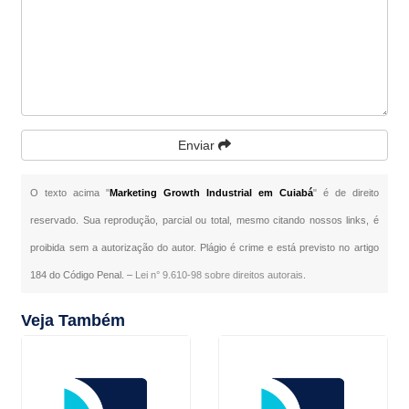
Enviar
O texto acima "
Marketing Growth Industrial em Cuiabá
" é de direito
reservado. Sua reprodução, parcial ou total, mesmo citando nossos links, é
proibida sem a autorização do autor. Plágio é crime e está previsto no artigo
184 do Código Penal. –
Lei n° 9.610-98 sobre direitos autorais
.
Veja Também