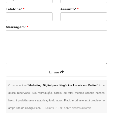
Telefone:
*
Assunto:
*
Mensagem:
*
Enviar
O texto acima "
Marketing Digital para Negócios Locais em Belém
" é de
direito reservado. Sua reprodução, parcial ou total, mesmo citando nossos
links, é proibida sem a autorização do autor. Plágio é crime e está previsto no
artigo 184 do Código Penal. –
Lei n° 9.610-98 sobre direitos autorais
.