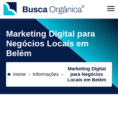
Marketing Digital para
Negócios Locais em
Belém
Marketing Digital
Home
Informações
para Negócios
»
»
Locais em Belém