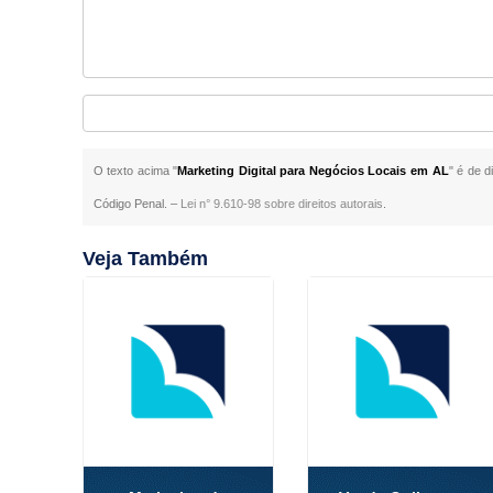
O texto acima "
Marketing Digital para Negócios Locais em AL
" é de d
Código Penal. –
Lei n° 9.610-98 sobre direitos autorais
.
Veja Também