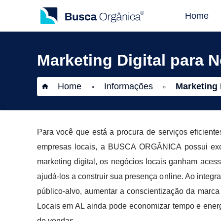
Home
Marketing Digital para 
Home
Informações
Marketing 
»
»
Para você que está a procura de serviços eficient
empresas locais, a BUSCA ORGÂNICA possui excel
marketing digital, os negócios locais ganham ace
ajudá-los a construir sua presença online. Ao integr
público-alvo, aumentar a conscientização da marca
Locais em AL ainda pode economizar tempo e energi
de vendas.