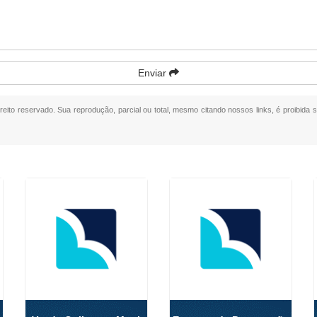
Enviar
ireito reservado. Sua reprodução, parcial ou total, mesmo citando nossos links, é proibida 