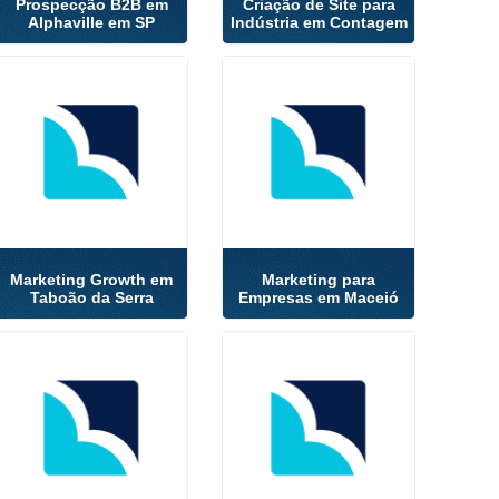
Prospecção B2B em
Criação de Site para
Alphaville em SP
Indústria em Contagem
Marketing Growth em
Marketing para
Taboão da Serra
Empresas em Maceió