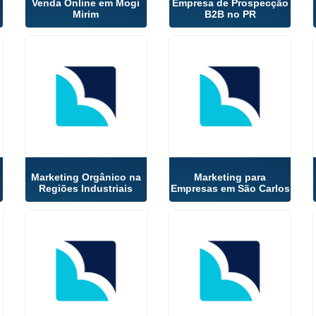
Venda Online em Mogi
Empresa de Prospecção
Mirim
B2B no PR
Marketing Orgânico na
Marketing para
Regiões Industriais
Empresas em São Carlos