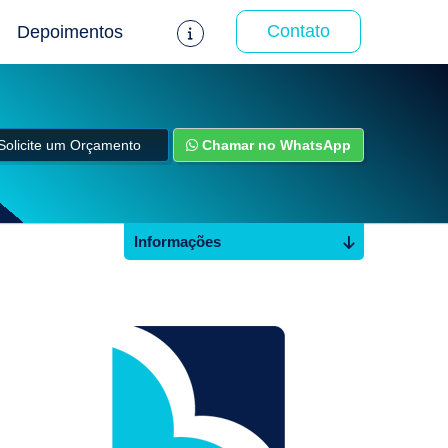
Contato
Depoimentos
Solicite um Orçamento
Chamar no WhatsApp
Informações