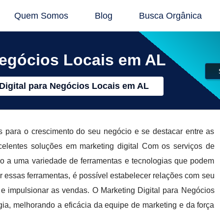
Quem Somos
Blog
Busca Orgânica
Negócios Locais em AL
Digital para Negócios Locais em AL
es para o crescimento do seu negócio e se destacar entre as
entes soluções em marketing digital Com os serviços de
sso a uma variedade de ferramentas e tecnologias que podem
ar essas ferramentas, é possível estabelecer relações com seu
 e impulsionar as vendas. O Marketing Digital para Negócios
a, melhorando a eficácia da equipe de marketing e da força