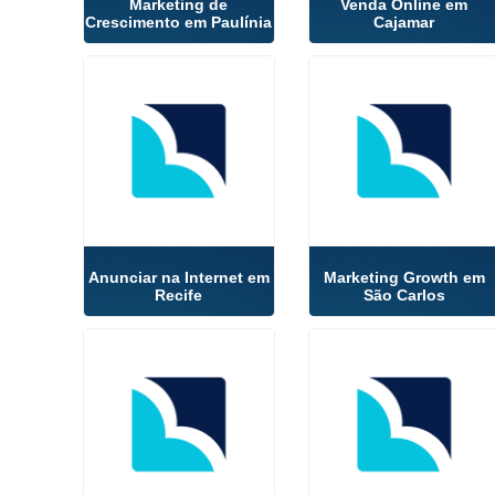
Marketing de
Venda Online em
Crescimento em Paulínia
Cajamar
Anunciar na Internet em
Marketing Growth em
Recife
São Carlos