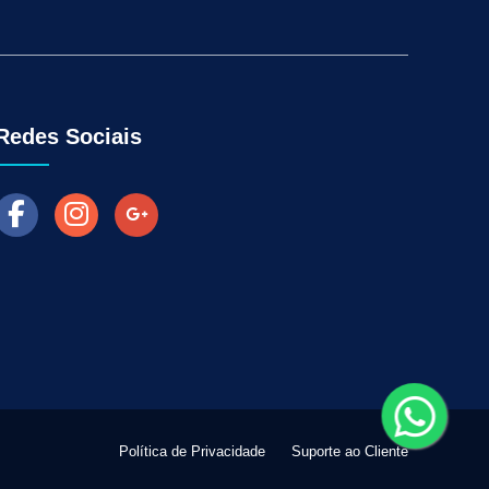
Aumentar as Vendas na Loja Fisica
arketing para Negócios Locais
Venda Online
ra Empresas
Como Fazer Industria Vender Mais
l
Marketing Digital para Vendas
Redes Sociais
Política de Privacidade
Suporte ao Cliente