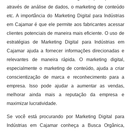
através de análise de dados, o marketing de conteúdo
etc. A importância do Marketing Digital para Indústrias
em Cajamar é que ele permite aos fabricantes acessar
clientes potenciais de maneira mais eficiente. O uso de
estratégias de Marketing Digital para Indústrias em
Cajamar ajuda a fornecer informações direcionadas e
relevantes de maneira rápida. O marketing digital,
especialmente o marketing de conteúdo, ajuda a criar
conscientização de marca e reconhecimento para a
empresa. Isso pode ajudar a aumentar as vendas,
melhorar ainda mais a reputação da empresa e
maximizar lucratividade.
Se você está procurando por Marketing Digital para
Indústrias em Cajamar conheça a Busca Orgânica,