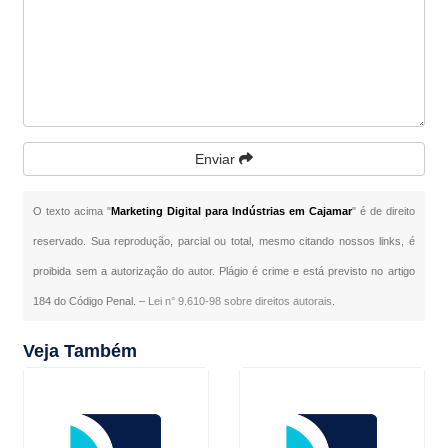
Enviar
O texto acima "
Marketing Digital para Indústrias em Cajamar
" é de direito
reservado. Sua reprodução, parcial ou total, mesmo citando nossos links, é
proibida sem a autorização do autor. Plágio é crime e está previsto no artigo
184 do Código Penal. –
Lei n° 9.610-98 sobre direitos autorais
.
Veja Também