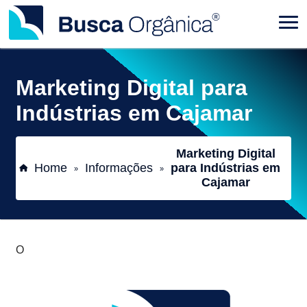
Marketing Digital para
Indústrias em Cajamar
Marketing Digital
Home
Informações
para Indústrias em
»
»
Cajamar
O