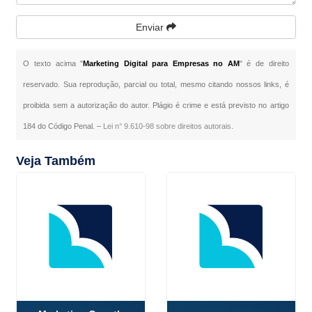
Enviar
O texto acima "
Marketing Digital para Empresas no AM
" é de direito
reservado. Sua reprodução, parcial ou total, mesmo citando nossos links, é
proibida sem a autorização do autor. Plágio é crime e está previsto no artigo
184 do Código Penal. –
Lei n° 9.610-98 sobre direitos autorais
.
Veja Também