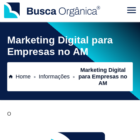
Marketing Digital para
Empresas no AM
Marketing Digital
Home
Informações
para Empresas no
»
»
AM
O