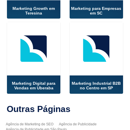
Marketing Growth em
Marketing para Empresas
Teresina
em SC
Marketing Digital para
Marketing Industrial B2B
Vendas em Uberaba
no Centro em SP
Outras
Páginas
Agência de Marketing de SEO
Agência de Publicidade
Agência de Publicidade em São Paulo