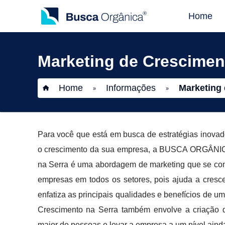
Home
Marketing de Crescimen
Home
Informações
Marketing 
»
»
Para você que está em busca de estratégias inovad
o crescimento da sua empresa, a BUSCA ORGÂNICA 
na Serra é uma abordagem de marketing que se con
empresas em todos os setores, pois ajuda a cresc
enfatiza as principais qualidades e benefícios de um
Crescimento na Serra também envolve a criação d
maior de pessoas e levar a empresa a um nível aind