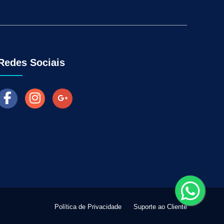
Aumentar as Vendas na Loja Fisica
arketing para Negócios Locais
Venda Online
ra Empresas
Como Fazer Industria Vender Mais
l
Marketing Digital para Vendas
Redes Sociais
Política de Privacidade
Suporte ao Cliente