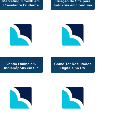
Marketing Growth em
Criação de Site para
Presidente Prudente
Indústria em Londrina
Venda Online em
Como Ter Resultados
Indianópolis em SP
Digitais no RN