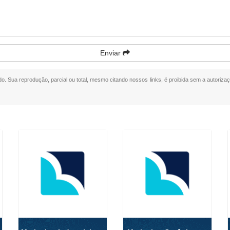
Enviar
ado. Sua reprodução, parcial ou total, mesmo citando nossos links, é proibida sem a autorizaç