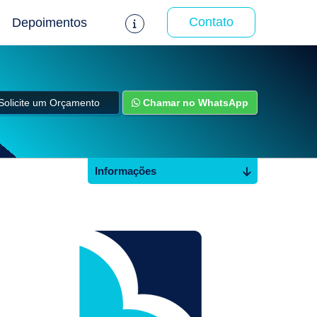
Contato
Depoimentos
Solicite um Orçamento
Chamar no WhatsApp
Informações