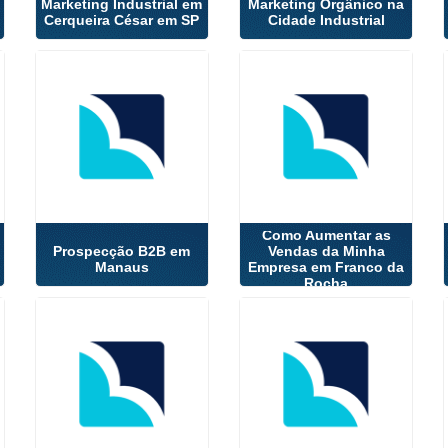
Marketing Industrial em
Marketing Orgânico na
Cerqueira César em SP
Cidade Industrial
Como Aumentar as
Prospecção B2B em
Vendas da Minha
Manaus
Empresa em Franco da
Rocha