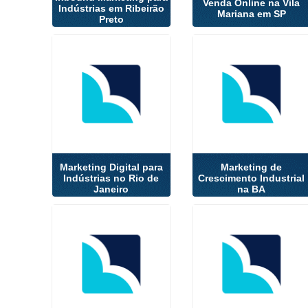
Venda Online na Vila
Indústrias em Ribeirão
Mariana em SP
Preto
Marketing Digital para
Marketing de
Indústrias no Rio de
Crescimento Industrial
Janeiro
na BA