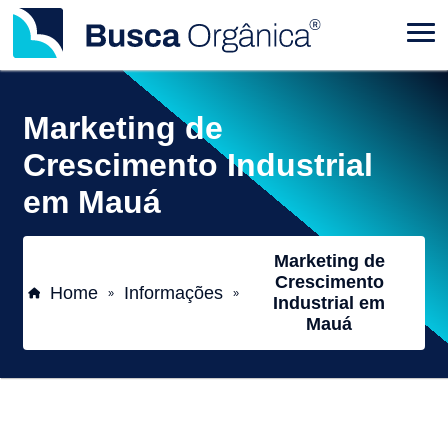
Marketing de
Crescimento Industrial
em Mauá
Marketing de
Crescimento
Home
Informações
»
»
Industrial em
Mauá