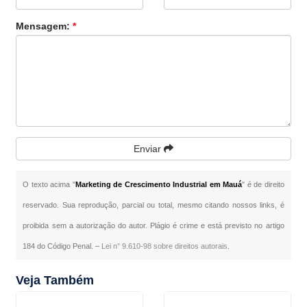
Mensagem:
*
Enviar
O texto acima "
Marketing de Crescimento Industrial em Mauá
" é de direito
reservado. Sua reprodução, parcial ou total, mesmo citando nossos links, é
proibida sem a autorização do autor. Plágio é crime e está previsto no artigo
184 do Código Penal. –
Lei n° 9.610-98 sobre direitos autorais
.
Veja Também