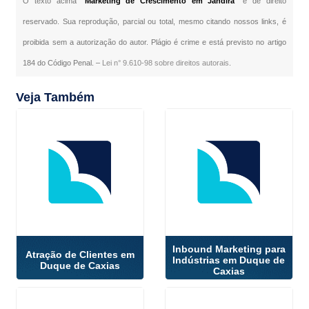
O texto acima "
Marketing de Crescimento em Jandira
" é de direito
reservado. Sua reprodução, parcial ou total, mesmo citando nossos links, é
proibida sem a autorização do autor. Plágio é crime e está previsto no artigo
184 do Código Penal. –
Lei n° 9.610-98 sobre direitos autorais
.
Veja Também
Inbound Marketing para
Atração de Clientes em
Indústrias em Duque de
Duque de Caxias
Caxias