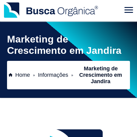
Marketing de
Crescimento em Jandira
Marketing de
Home
Informações
Crescimento em
»
»
Jandira