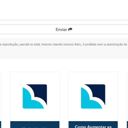
Enviar
ua reprodução, parcial ou total, mesmo citando nossos links, é proibida sem a autorização do 
Como Aumentar as