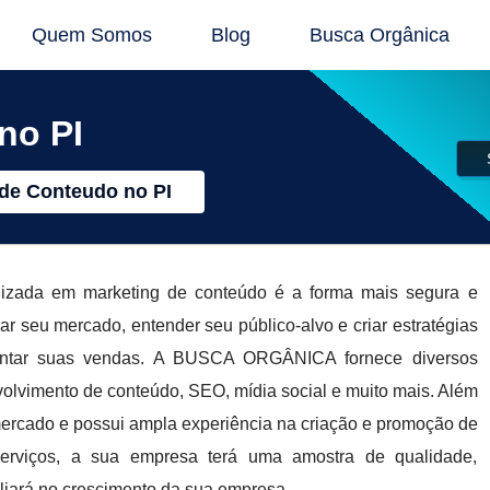
Quem Somos
Blog
Busca Orgânica
no PI
de Conteudo no PI
izada em marketing de conteúdo é a forma mais segura e
ar seu mercado, entender seu público-alvo e criar estratégias
mentar suas vendas. A BUSCA ORGÂNICA fornece diversos
volvimento de conteúdo, SEO, mídia social e muito mais. Além
ercado e possui ampla experiência na criação e promoção de
serviços, a sua empresa terá uma amostra de qualidade,
iliará no crescimento da sua empresa.