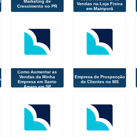
B
Marketing de
Vendas na Loja Fisica
Crescimento no PR
em Mairiporã
Como Aumentar as
Vendas da Minha
Empresa de Prospecção
o
Empresa em Santo
de Clientes no MS
Amaro em SP