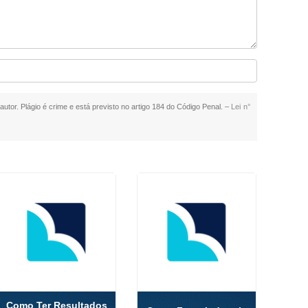
autor. Plágio é crime e está previsto no artigo 184 do Código Penal. –
Lei n°
Como Ter Resultados