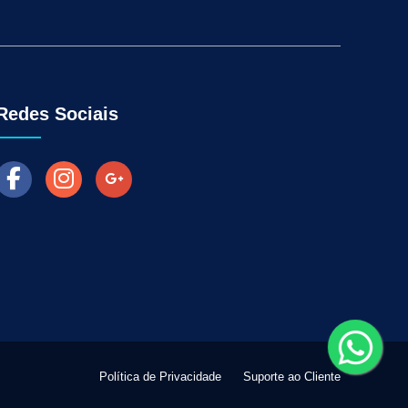
Aumentar as Vendas na Loja Fisica
arketing para Negócios Locais
Venda Online
ra Empresas
Como Fazer Industria Vender Mais
l
Marketing Digital para Vendas
Redes Sociais
Política de Privacidade
Suporte ao Cliente