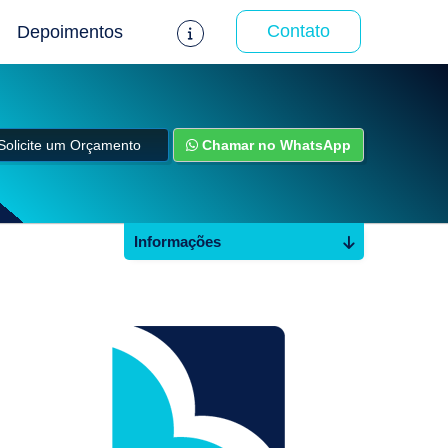
Contato
Depoimentos
Solicite um Orçamento
Chamar no WhatsApp
Informações