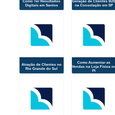
Como Ter Resultados
Geração de Clientes B2
Digitais em Santos
na Consolação em SP
Como Aumentar as
Atração de Clientes no
Vendas na Loja Fisica n
Rio Grande do Sul
PI