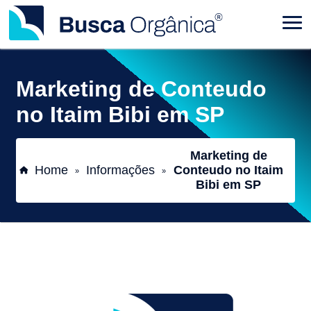
Marketing de Conteudo
no Itaim Bibi em SP
Marketing de
Home
Informações
Conteudo no Itaim
»
»
Bibi em SP