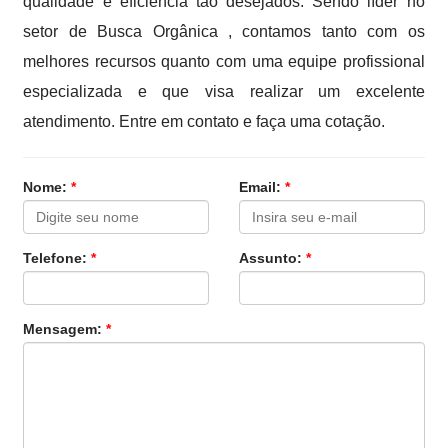
qualidade e eficiência tão desejados. Sendo líder no
setor de Busca Orgânica , contamos tanto com os
melhores recursos quanto com uma equipe profissional
especializada e que visa realizar um excelente
atendimento. Entre em contato e faça uma cotação.
Nome:
*
Email:
*
Telefone:
*
Assunto:
*
Mensagem:
*