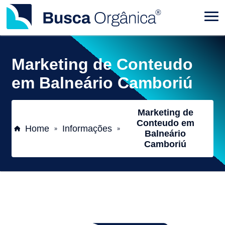
Marketing de Conteudo
em Balneário Camboriú
Marketing de
Conteudo em
Home
Informações
»
»
Balneário
Camboriú