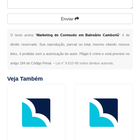
Enviar
O texto acima "
Marketing de Conteudo em Balneário Camboriú
" é de
direito reservado. Sua reprodução, parcial ou total, mesmo citando nossos
links, é proibida sem a autorização do autor. Plágio é crime e está previsto no
artigo 184 do Código Penal. –
Lei n° 9.610-98 sobre direitos autorais
.
Veja Também